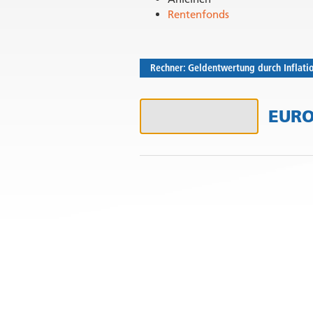
Rentenfonds
Rechner: Geldentwertung durch Inflati
Aktueller Betrag
EUR